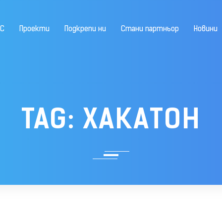
ЕС
Проекти
Подкрепи ни
Стани партньор
Новини
TAG:
ХАКАТОН