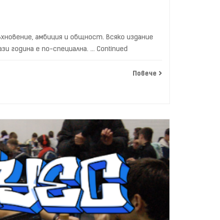
ъхновение, амбиция и общност. Всяко издание
зи година е по-специална. …
Continued
Повече