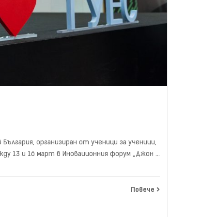
България, организиран от ученици за ученици,
жду 13 и 16 март в Иновационния форум „Джон …
Повече