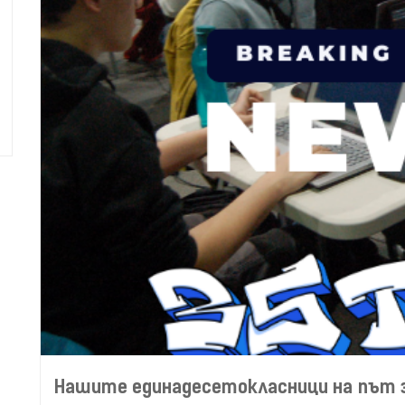
Нашите единадесетокласници на път за