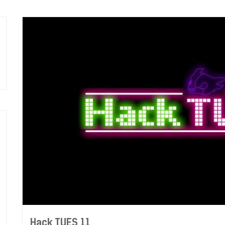
Hack TUES 11