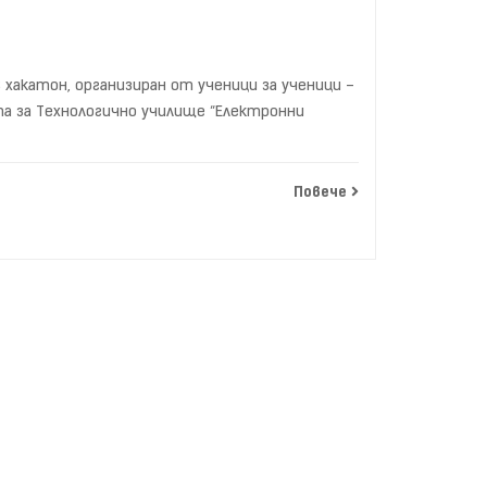
 хакатон, организиран от ученици за ученици –
та за Технологично училище “Електронни
Повече