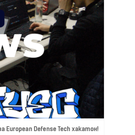
 European Defense Tech хакатон!