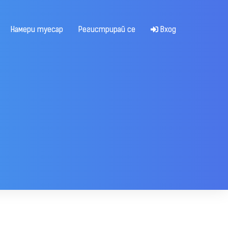
Намери туесар
Регистрирай се
Вход