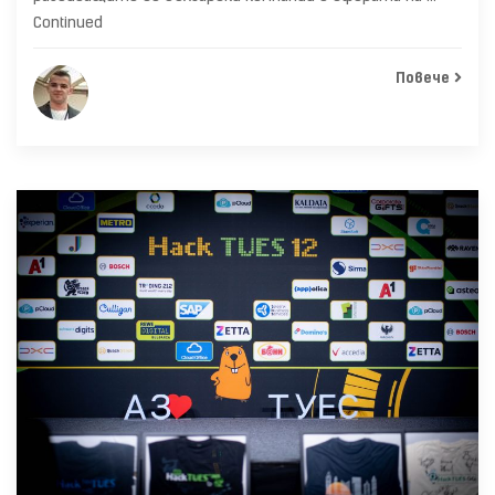
Continued
Повече