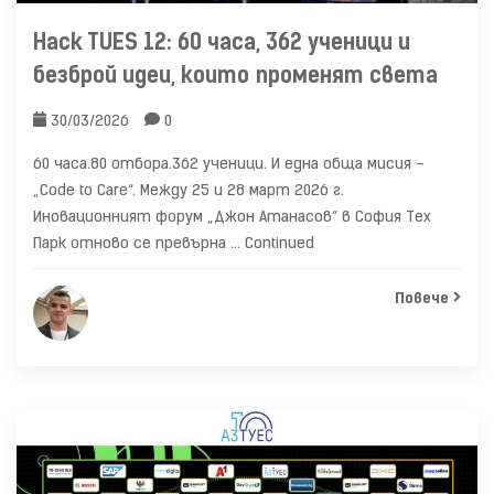
Hack TUES 12: 60 часа, 362 ученици и
безброй идеи, които променят света
30/03/2026
0
60 часа.80 отбора.362 ученици. И една обща мисия –
„Code to Care“. Между 25 и 28 март 2026 г.
Иновационният форум „Джон Атанасов“ в София Тех
Парк отново се превърна …
Continued
Повече