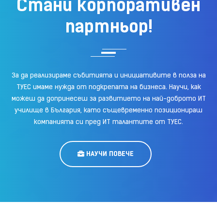
Стани корпоративен
партньор!
За да реализираме събитията и инициативите в полза на
ТУЕС имаме нужда от подкрепата на бизнеса. Научи, как
можеш да допринесеш за развитието на най-доброто ИТ
училище в България, като същевременно позиционираш
компанията си пред ИТ талантите от ТУЕС.
НАУЧИ ПОВЕЧЕ