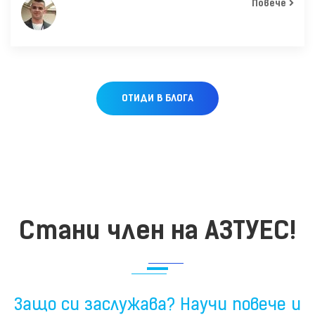
Повече
ОТИДИ В БЛОГА
Стани член на АЗТУЕС!
Защо си заслужава? Научи повече и