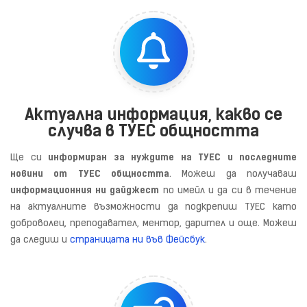
Актуална информация, какво се
случва в ТУЕС общността
Ще си
информиран за нуждите на ТУЕС и последните
новини от ТУЕС общността
. Можеш да получаваш
информационния ни дайджест
по имейл и да си в течение
на актуалните възможности да подкрепиш ТУЕС като
доброволец, преподавател, ментор, дарител и още. Можеш
да следиш и
страницата ни във Фейсбук
.