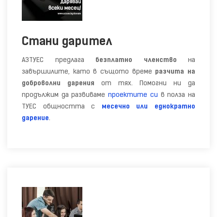
Стани дарител
АЗТУЕС предлага
безплатно членство
на
завършилите, като в същото време
разчита на
доброволни дарения
от тях. Помогни ни да
продължим да развиваме
проектите си
в полза на
ТУЕС общността с
месечно или еднократно
дарение
.