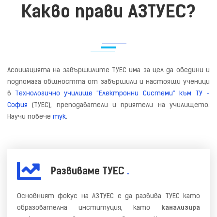
Какво прави АЗТУЕС?
Асоциацията на завършилите ТУЕС има за цел да обедини и
подпомага общността от завършили и настоящи ученици
в
Технологично училище "Електронни Системи" към ТУ -
София
(ТУЕС), преподаватели и приятели на училището.
Научи повече
тук
.
Развиваме ТУЕС
.
Основният фокус на АЗТУЕС е да развива ТУЕС като
образователна институция, като
канализира