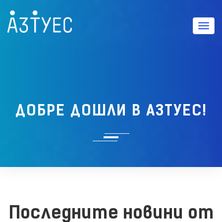
Вклю
ДОБРЕ ДОШЛИ В АЗТУЕС!
Последните новини от