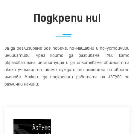
Подкрепи ни!
За да реализираме все повече, по-мащабни и по-устойчиви
инициативи, чрез които да развиваме ТУЕС като
образователна институция и да сплотяваме общността
около училището, имаме нужда и от помощта на своите
членове. Можеш да подкрепиш работата на АЗТУЕС по
различни начини: