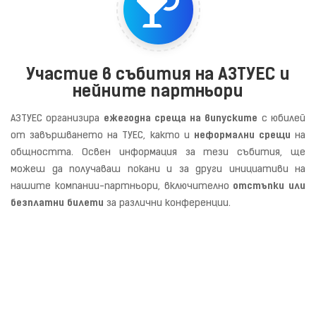
Участие в събития на АЗТУЕС и
нейните партньори
АЗТУЕС организира
ежегодна среща на випуските
с юбилей
от завършването на ТУЕС, както и
неформални срещи
на
общността. Освен информация за тези събития, ще
можеш да получаваш покани и за други инициативи на
нашите компании-партньори, включително
отстъпки или
безплатни билети
за различни конференции.