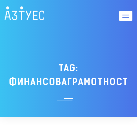
Вклю
TAG:
ФИНАНСОВАГРАМОТНОСТ