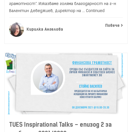
грамотност“. Изказваме голяма благодарност на г-н
Валентин Деведжиев, Директор на …
Continued
Повече
Кирилка Ангелова
TUES Inspirational Talks – епизод 2 за