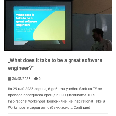
„What does it take to be a great software
engineer?“
30/05/2023
0
На 29 май 2023 година, в девети учебен блок на ТУ се
проведе поредната среща в инициативата TUES
Inspirational Workshop! Припомняме, че Inspirational Talks &
Workshops е серия от извънкласни …
Continued