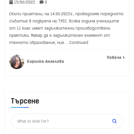
15/06/2022
0
Скъпи приятели, на 14.06.2022г., проведохме поредното
събитие в подкрепа на ТУЕС. Всяка година учениците
от 11 клас имат задължителни производствени
практики. Макар да е задължителен елемент от
тяхното образование, ние …
Continued
Повече
Кирилка Ангелова
Търсене