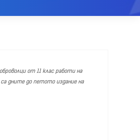
оброволци от 11 клас работи на
и са дните до петото издание на