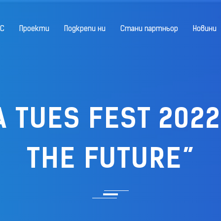
ЕС
Проекти
Подкрепи ни
Стани партньор
Новини
 TUES FEST 2022
THE FUTURE”