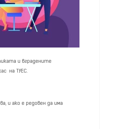
тиката и вградените
ас на ТУЕС.
а, и ако е редовен да има