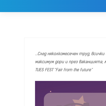
…
След няколкомесечен труд, всички
максимум дори и през ваканцията, 
TUES FEST “Fair from the future”