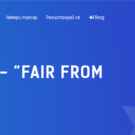
Намери туесар
Регистрирай се
Вход
- “FAIR FROM