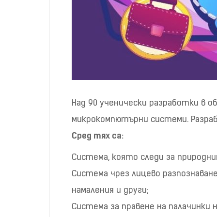
Над 90 ученически разработки в 
микрокомпютърни системи. Разраб
Сред тях са:
Система, която следи за природни
Система чрез лицево разпознаване,
намаления и други;
Система за правене на палачинки 