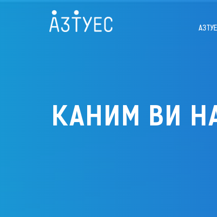
АЗТУ
КАНИМ ВИ НА