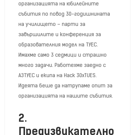
организацията на юбилейните
събития по повод 30-годишнината
на училището – парти за
завършилите и конференция за
образователния модел на ТУЕС.
Имахме само 3 седмици и страшно
много задачи. Работехме заедно с
АЗТУЕС и екипа на Hack 30xTUES.
Идеята беше да натрупаме опит за
организацията на нашите събития.
2.
Предизвикателно