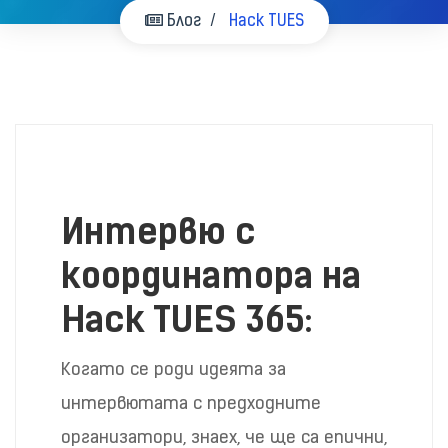
Блог
Hack TUES
Интервю с
координатора на
Hack TUES 365:
Когато се роди идеята за
интервютата с предходните
организатори, знаех, че ще са епични,