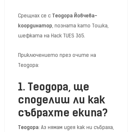
Срещнах се с
Теодора Йовчева-
координатор
, позната като Тошка,
шефката на Hack TUES 365.
Приключението през очите на
Теодора:
1.
Теодора, ще
споделиш ли как
събрахте екипа?
Теодора
: Аз нямам идея как ни събраха,