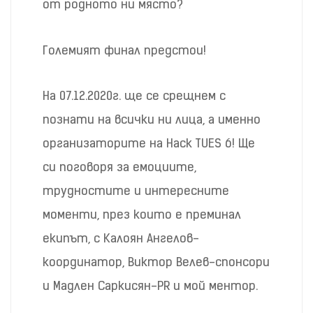
от родното ни място?
Големият финал предстои!
На 07.12.2020г. ще се срещнем с
познати на всички ни лица, а именно
организаторите на Hack TUES 6! Ще
си поговоря за емоциите,
трудностите и интересните
моменти, през които е преминал
екипът, с Калоян Ангелов-
координатор, Виктор Велев-спонсори
и Мадлен Саркисян-PR и мой ментор.