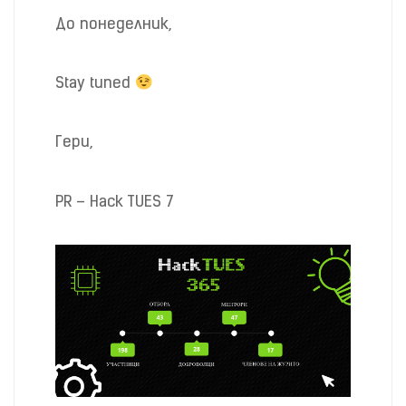
До понеделник,
Stay tuned
Гери,
PR – Hack TUES 7